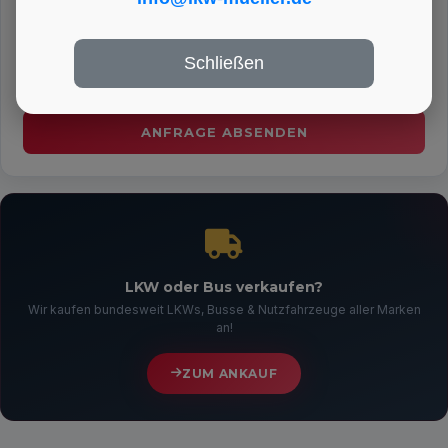
Schließen
LKW oder Bus verkaufen?
Wir kaufen bundesweit LKWs, Busse & Nutzfahrzeuge aller Marken
an!
ZUM ANKAUF