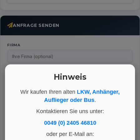
ANFRAGE SENDEN
FIRMA
NAME
*
Hinweis
Wir kaufen Ihren alten
LKW, Anhänger,
TELEFON
*
Auflieger oder Bus
.
Kontaktieren Sie uns unter:
E-MAIL
*
0049 (0) 2405 46810
oder per E-Mail an: