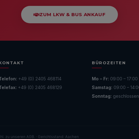
ZUM LKW & BUS ANKAUF
KONTAKT
BÜROZEITEN
Telefon:
+49 (0) 2405 468114
Mo – Fr:
09:00 – 17:00
Telefax:
+49 (0) 2405 468129
Samstag:
09:00 – 14:0
Sonntag:
geschlossen
hl. zu unseren AGB. · Gerichtsstand: Aachen