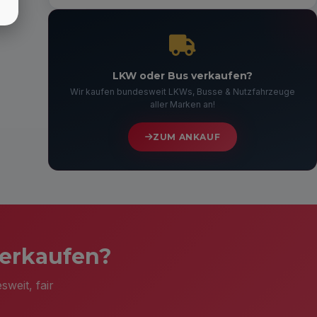
LKW oder Bus verkaufen?
Wir kaufen bundesweit LKWs, Busse & Nutzfahrzeuge
aller Marken an!
ZUM ANKAUF
verkaufen?
weit, fair