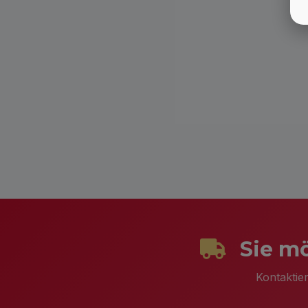
Sie mö
Kontaktie