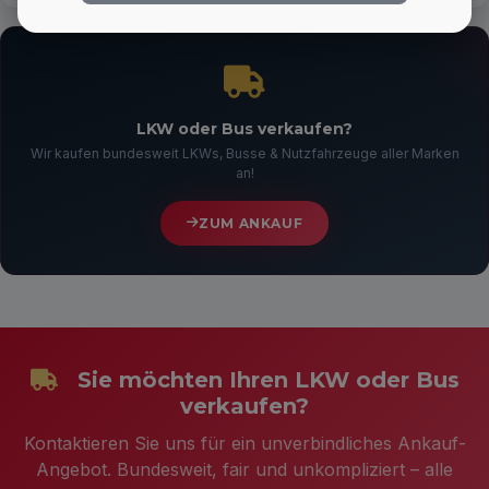
LKW oder Bus verkaufen?
Wir kaufen bundesweit LKWs, Busse & Nutzfahrzeuge aller Marken
an!
ZUM ANKAUF
Sie möchten Ihren LKW oder Bus
verkaufen?
Kontaktieren Sie uns für ein unverbindliches Ankauf-
Angebot. Bundesweit, fair und unkompliziert – alle