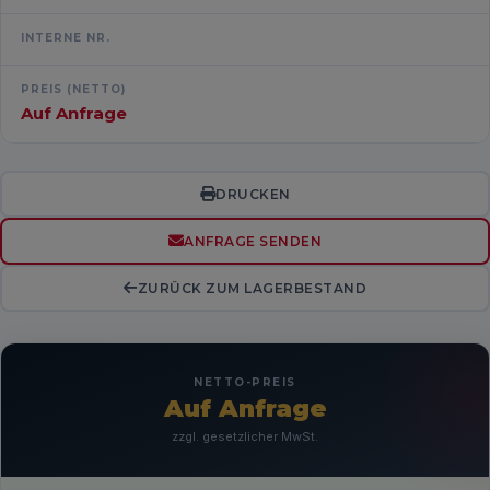
INTERNE NR.
PREIS (NETTO)
Auf Anfrage
DRUCKEN
ANFRAGE SENDEN
ZURÜCK ZUM LAGERBESTAND
NETTO-PREIS
Auf Anfrage
zzgl. gesetzlicher MwSt.