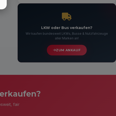
LKW oder Bus verkaufen?
Wir kaufen bundesweit LKWs, Busse & Nutzfahrzeuge
aller Marken an!
ZUM ANKAUF
verkaufen?
weit, fair