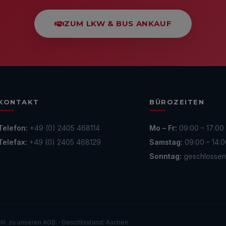
ZUM LKW & BUS ANKAUF
KONTAKT
BÜROZEITEN
Telefon:
+49 (0) 2405 468114
Mo – Fr:
09:00 – 17:00
Telefax:
+49 (0) 2405 468129
Samstag:
09:00 – 14:0
Sonntag:
geschlossen
hl. zu unseren AGB. · Gerichtsstand: Aachen