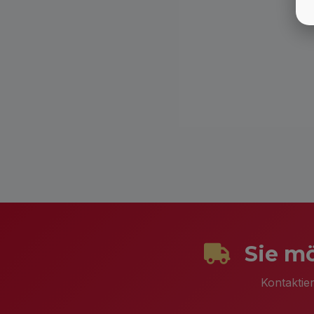
Sie mö
Kontaktie