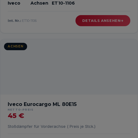
Iveco
Achsen
ET10-1106
Int. Nr.:
ET10-1106
DETAILS ANSEHEN
ACHSEN
Iveco Eurocargo ML 80E15
NETTO-PREIS
45 €
Stoßdämpfer für Vorderachse ( Preis je Stck.)