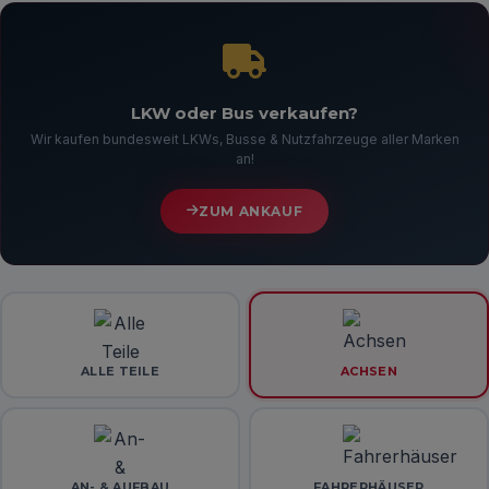
LKW oder Bus verkaufen?
Wir kaufen bundesweit LKWs, Busse & Nutzfahrzeuge aller Marken
an!
ZUM ANKAUF
ALLE TEILE
ACHSEN
AN- & AUFBAU
FAHRERHÄUSER