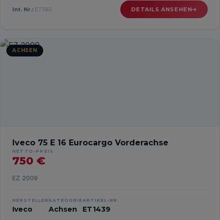
Int. Nr.:
ET1561
DETAILS ANSEHEN
ACHSEN
Iveco 75 E 16 Eurocargo Vorderachse
NETTO-PREIS
750 €
EZ 2009
HERSTELLER
KATEGORIE
ARTIKEL-NR.
Iveco
Achsen
ET1439