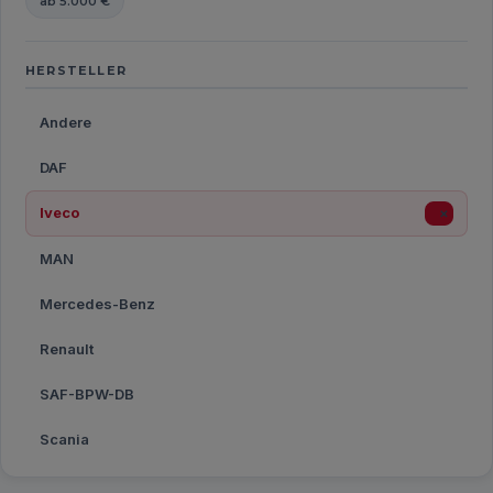
ab 5.000 €
HERSTELLER
Andere
DAF
Iveco
×
MAN
Mercedes-Benz
Renault
SAF-BPW-DB
Scania
Volvo