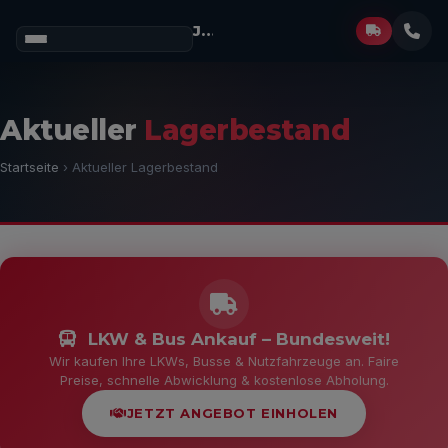
Josef Müller
GmbH
Aktueller
Lagerbestand
Startseite
› Aktueller Lagerbestand
LKW & Bus Ankauf – Bundesweit!
Wir kaufen Ihre LKWs, Busse & Nutzfahrzeuge an. Faire
Preise, schnelle Abwicklung & kostenlose Abholung.
JETZT ANGEBOT EINHOLEN