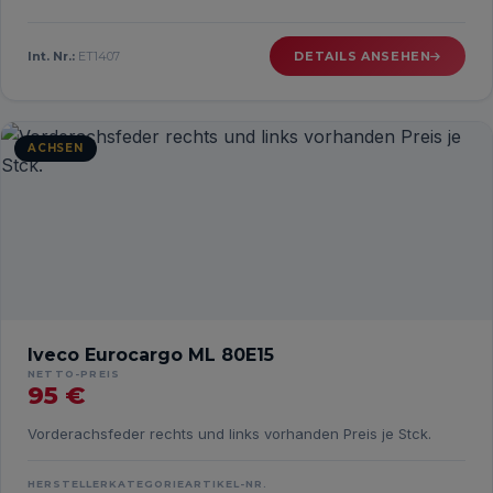
Int. Nr.:
ET1407
DETAILS ANSEHEN
ACHSEN
Iveco Eurocargo ML 80E15
NETTO-PREIS
95 €
Vorderachsfeder rechts und links vorhanden Preis je Stck.
HERSTELLER
KATEGORIE
ARTIKEL-NR.