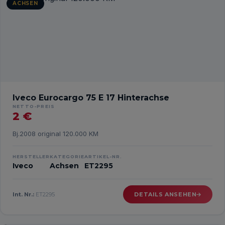
ACHSEN
Iveco Eurocargo 75 E 17 Hinterachse
NETTO-PREIS
2 €
Bj.2008 original 120.000 KM
HERSTELLER
KATEGORIE
ARTIKEL-NR.
Iveco
Achsen
ET2295
Int. Nr.:
ET2295
DETAILS ANSEHEN