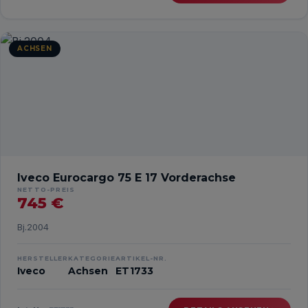
ACHSEN
Iveco Eurocargo 75 E 17 Vorderachse
NETTO-PREIS
745 €
Bj.2004
HERSTELLER
KATEGORIE
ARTIKEL-NR.
Iveco
Achsen
ET1733