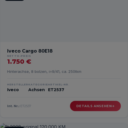
Iveco Cargo 80E18
NETTO-PREIS
1.750 €
Hinterachse, 8 bolzen, i=9/41, ca. 250tkm
HERSTELLER
KATEGORIE
ARTIKEL-NR.
Iveco
Achsen
ET2537
Int. Nr.:
ET2537
DETAILS ANSEHEN