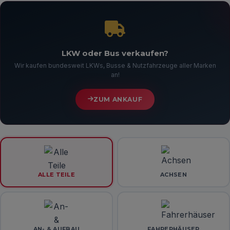
LKW oder Bus verkaufen?
Wir kaufen bundesweit LKWs, Busse & Nutzfahrzeuge aller Marken
an!
ZUM ANKAUF
ALLE TEILE
ACHSEN
AN- & AUFBAU
FAHRERHÄUSER