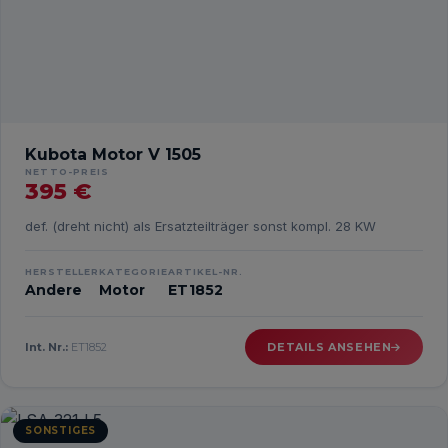
Kubota Motor V 1505
NETTO-PREIS
395 €
def. (dreht nicht) als Ersatzteilträger sonst kompl. 28 KW
HERSTELLER
KATEGORIE
ARTIKEL-NR.
Andere
Motor
ET1852
Int. Nr.:
ET1852
DETAILS ANSEHEN
SONSTIGES