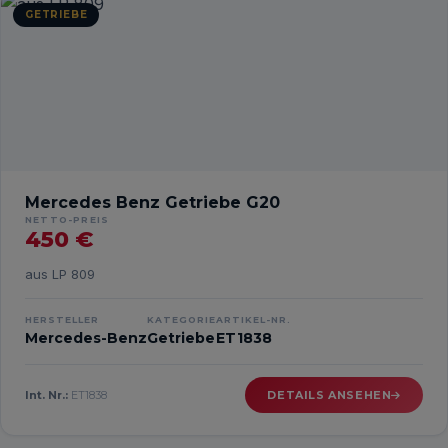
GETRIEBE
Mercedes Benz Getriebe G20
NETTO-PREIS
450 €
aus LP 809
HERSTELLER
KATEGORIE
ARTIKEL-NR.
Mercedes-Benz
Getriebe
ET1838
Int. Nr.:
ET1838
DETAILS ANSEHEN