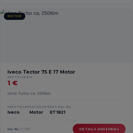
MOTOR
Iveco Tector 75 E 17 Motor
NETTO-PREIS
1 €
ohne Turbo ca. 250tkm
HERSTELLER
KATEGORIE
ARTIKEL-NR.
Iveco
Motor
ET1821
Int. Nr.:
ET1821
DETAILS ANSEHEN