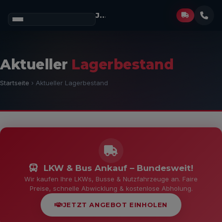
Josef Müller
GmbH
Aktueller
Lagerbestand
Startseite
› Aktueller Lagerbestand
LKW & Bus Ankauf – Bundesweit!
Wir kaufen Ihre LKWs, Busse & Nutzfahrzeuge an. Faire
Preise, schnelle Abwicklung & kostenlose Abholung.
JETZT ANGEBOT EINHOLEN