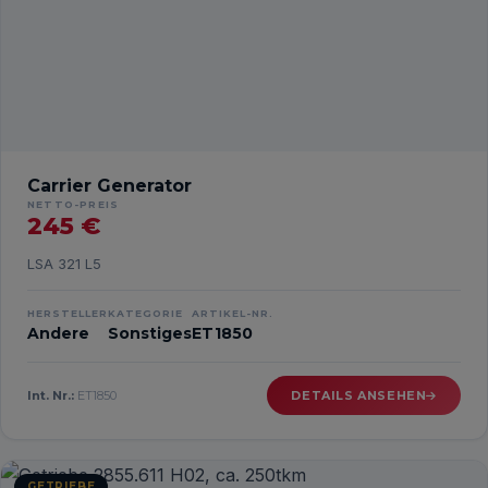
Carrier Generator
NETTO-PREIS
245 €
LSA 321 L5
HERSTELLER
KATEGORIE
ARTIKEL-NR.
Andere
Sonstiges
ET1850
Int. Nr.:
ET1850
DETAILS ANSEHEN
GETRIEBE