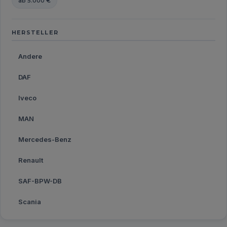
ab 5.000 €
HERSTELLER
Andere
DAF
Iveco
MAN
Mercedes-Benz
Renault
SAF-BPW-DB
Scania
Volvo