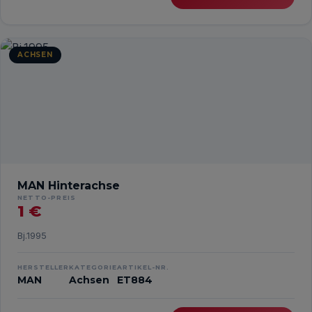
ACHSEN
MAN Hinterachse
NETTO-PREIS
1 €
Bj.1995
HERSTELLER
KATEGORIE
ARTIKEL-NR.
MAN
Achsen
ET884