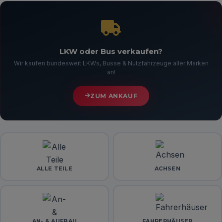
LKW oder Bus verkaufen?
Wir kaufen bundesweit LKWs, Busse & Nutzfahrzeuge aller Marken
an!
ZUM ANKAUF
ALLE TEILE
ACHSEN
AN- & AUFBAU
FAHRERHÄUSER