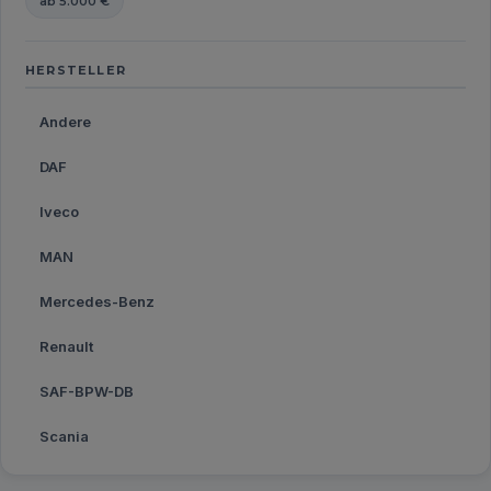
ab 5.000 €
HERSTELLER
Andere
DAF
Iveco
MAN
Mercedes-Benz
Renault
SAF-BPW-DB
Scania
Volvo