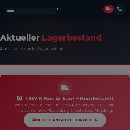
Josef Müller
GmbH
Aktueller
Lagerbestand
Startseite
› Aktueller Lagerbestand
LKW & Bus Ankauf – Bundesweit!
Wir kaufen Ihre LKWs, Busse & Nutzfahrzeuge an. Faire
Preise, schnelle Abwicklung & kostenlose Abholung.
JETZT ANGEBOT EINHOLEN