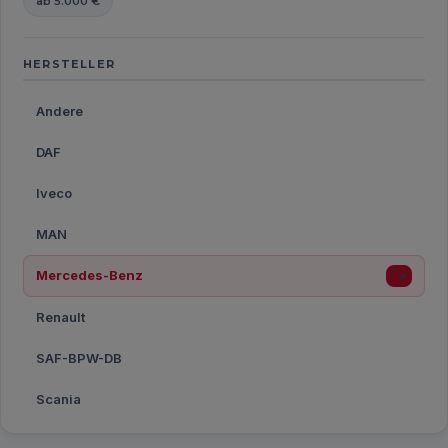
ab 5.000 €
HERSTELLER
Andere
DAF
Iveco
MAN
Mercedes-Benz
×
Renault
SAF-BPW-DB
Scania
Volvo