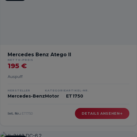
Mercedes Benz Atego II
NETTO-PREIS
195 €
Auspuff
HERSTELLER
KATEGORIE
ARTIKEL-NR.
Mercedes-Benz
Motor
ET1750
Int. Nr.:
ET1750
DETAILS ANSEHEN