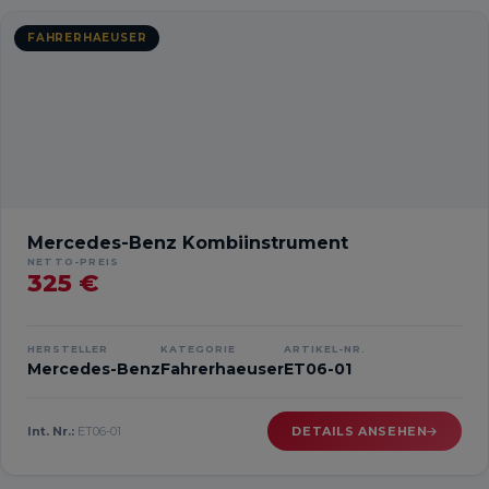
FAHRERHAEUSER
Mercedes-Benz Kombiinstrument
NETTO-PREIS
325 €
HERSTELLER
KATEGORIE
ARTIKEL-NR.
Mercedes-Benz
Fahrerhaeuser
ET06-01
Int. Nr.:
ET06-01
DETAILS ANSEHEN