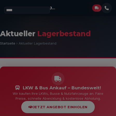
Josef Müller
GmbH
Aktueller
Lagerbestand
Startseite
› Aktueller Lagerbestand
LKW & Bus Ankauf – Bundesweit!
Wir kaufen Ihre LKWs, Busse & Nutzfahrzeuge an. Faire
Preise, schnelle Abwicklung & kostenlose Abholung.
JETZT ANGEBOT EINHOLEN