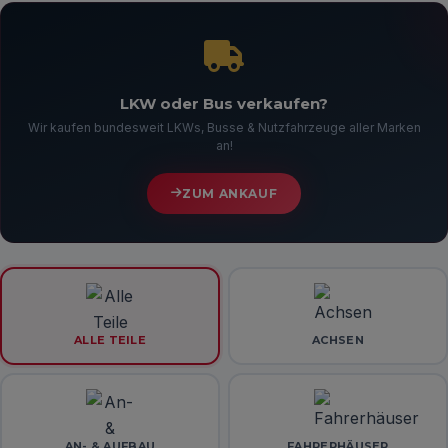
LKW oder Bus verkaufen?
Wir kaufen bundesweit LKWs, Busse & Nutzfahrzeuge aller Marken
an!
ZUM ANKAUF
ALLE TEILE
ACHSEN
AN- & AUFBAU
FAHRERHÄUSER