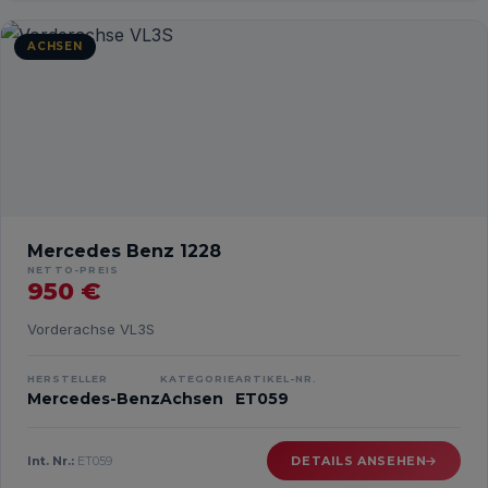
ACHSEN
Mercedes Benz 1228
NETTO-PREIS
950 €
Vorderachse VL3S
HERSTELLER
KATEGORIE
ARTIKEL-NR.
Mercedes-Benz
Achsen
ET059
Int. Nr.:
ET059
DETAILS ANSEHEN