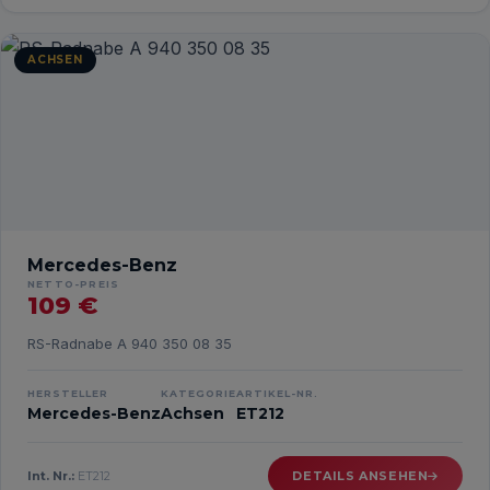
ACHSEN
Mercedes-Benz
NETTO-PREIS
109 €
RS-Radnabe A 940 350 08 35
HERSTELLER
KATEGORIE
ARTIKEL-NR.
Mercedes-Benz
Achsen
ET212
Int. Nr.:
ET212
DETAILS ANSEHEN