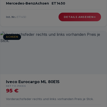
Mercedes-Benz
Achsen
ET1450
Int. Nr.:
ET1450
DETAILS ANSEHEN
ACHSEN
Iveco Eurocargo ML 80E15
NETTO-PREIS
95 €
Vorderachsfeder rechts und links vorhanden Preis je Stck.