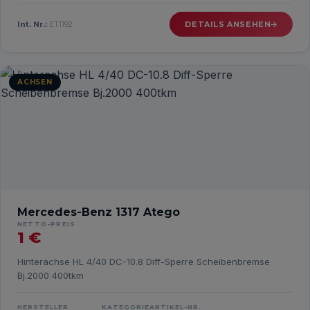
Int. Nr.:
ET1192
DETAILS ANSEHEN
ACHSEN
Mercedes-Benz 1317 Atego
NETTO-PREIS
1 €
Hinterachse HL 4/40 DC-10.8 Diff-Sperre Scheibenbremse
Bj.2000 400tkm
HERSTELLER
KATEGORIE
ARTIKEL-NR.