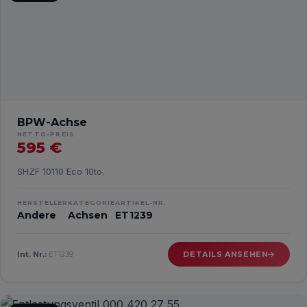
BPW-Achse
NETTO-PREIS
595 €
SHZF 10110 Eco 10to.
HERSTELLER
KATEGORIE
ARTIKEL-NR.
Andere
Achsen
ET1239
Int. Nr.:
ET1239
DETAILS ANSEHEN