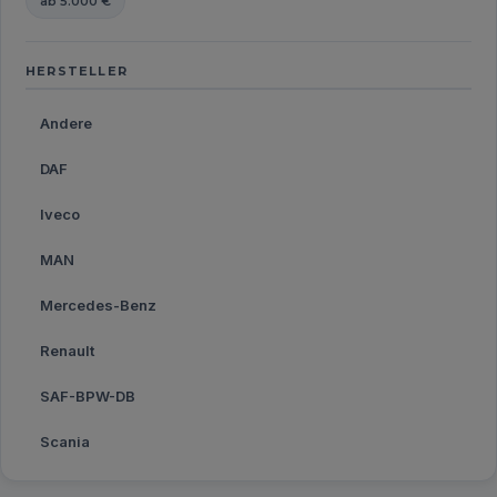
ab 5.000 €
HERSTELLER
Andere
DAF
Iveco
MAN
Mercedes-Benz
Renault
SAF-BPW-DB
Scania
Volvo