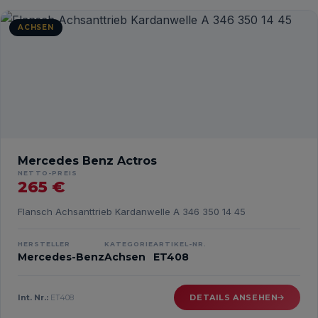
ACHSEN
Mercedes Benz Actros
NETTO-PREIS
265 €
Flansch Achsanttrieb Kardanwelle A 346 350 14 45
HERSTELLER
KATEGORIE
ARTIKEL-NR.
Mercedes-Benz
Achsen
ET408
Int. Nr.:
ET408
DETAILS ANSEHEN