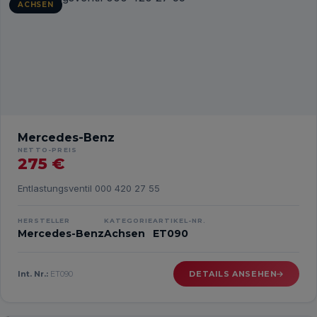
ACHSEN
Mercedes-Benz
NETTO-PREIS
275 €
Entlastungsventil 000 420 27 55
HERSTELLER
KATEGORIE
ARTIKEL-NR.
Mercedes-Benz
Achsen
ET090
Int. Nr.:
ET090
DETAILS ANSEHEN