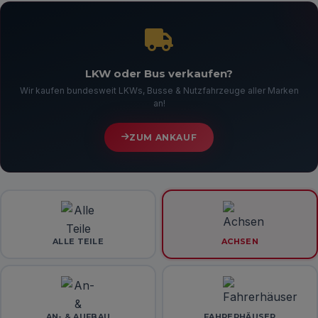
LKW oder Bus verkaufen?
Wir kaufen bundesweit LKWs, Busse & Nutzfahrzeuge aller Marken
an!
ZUM ANKAUF
ALLE TEILE
ACHSEN
AN- & AUFBAU
FAHRERHÄUSER