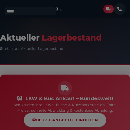
Josef Müller
GmbH
Aktueller
Lagerbestand
Startseite
› Aktueller Lagerbestand
LKW & Bus Ankauf – Bundesweit!
Wir kaufen Ihre LKWs, Busse & Nutzfahrzeuge an. Faire
Preise, schnelle Abwicklung & kostenlose Abholung.
JETZT ANGEBOT EINHOLEN